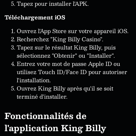
Tapez pour installer l'APK.
Téléchargement iOS
Ouvrez l'App Store sur votre appareil iOS.
Recherchez "King Billy Casino".
Tapez sur le résultat King Billy, puis
sélectionnez "Obtenir" ou "Installer".
Entrez votre mot de passe Apple ID ou
utilisez Touch ID/Face ID pour autoriser
l'installation.
Ouvrez King Billy après qu'il se soit
terminé d'installer.
Fonctionnalités de
l'application King Billy