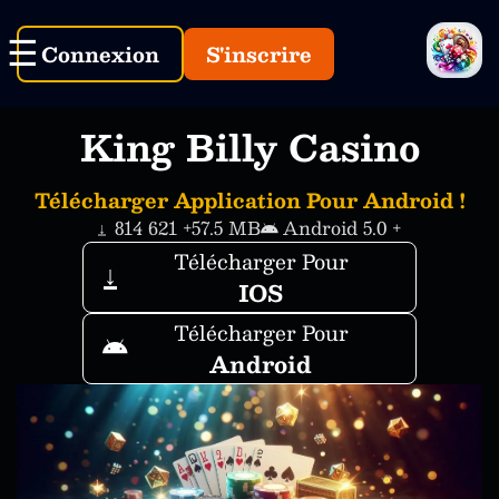
Connexion
S'inscrire
King Billy Casino
Télécharger Application Pour Android !
814 621 +
57.5 MB
Android 5.0 +
Télécharger Pour
IOS
Télécharger Pour
Android