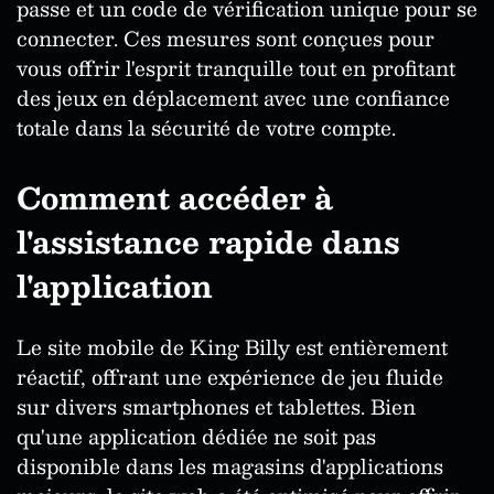
passe et un code de vérification unique pour se
connecter. Ces mesures sont conçues pour
vous offrir l'esprit tranquille tout en profitant
des jeux en déplacement avec une confiance
totale dans la sécurité de votre compte.
Comment accéder à
l'assistance rapide dans
l'application
Le site mobile de King Billy est entièrement
réactif, offrant une expérience de jeu fluide
sur divers smartphones et tablettes. Bien
qu'une application dédiée ne soit pas
disponible dans les magasins d'applications